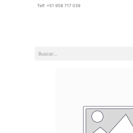
Telf: +51 958 717 039
Inicio
Tienda
Empresa
Encuéntrano