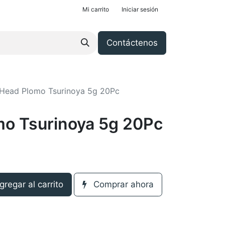
Mi carrito
Iniciar sesión
Contáctenos
 Head Plomo Tsurinoya 5g 20Pc
mo Tsurinoya 5g 20Pc
regar al carrito
Comprar ahora