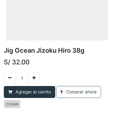
Jig Ocean Jizoku Hiro 38g
S/
32.00
Agregar al carrito
Comprar ahora
OCEAN